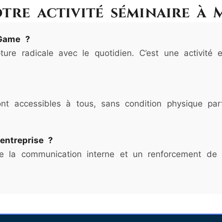
tre activité séminaire à 
 Game ?
pture radicale avec le quotidien. C’est une activit
t accessibles à tous, sans condition physique parti
entreprise ?
e la communication interne et un renforcement de la