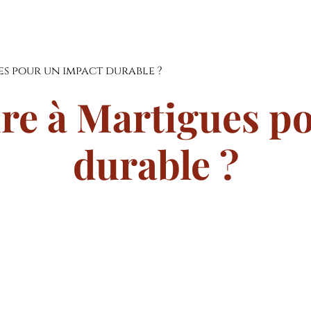
es pour un impact durable ?
re à Martigues p
durable ?