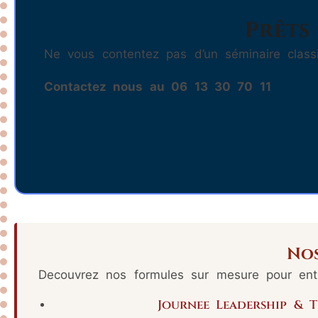
Prêts 
Ne vous contentez pas d’un séminaire class
Contactez nous au 06 13 30 70 11
No
Decouvrez nos formules sur mesure pour entr
Journee Leadership & 