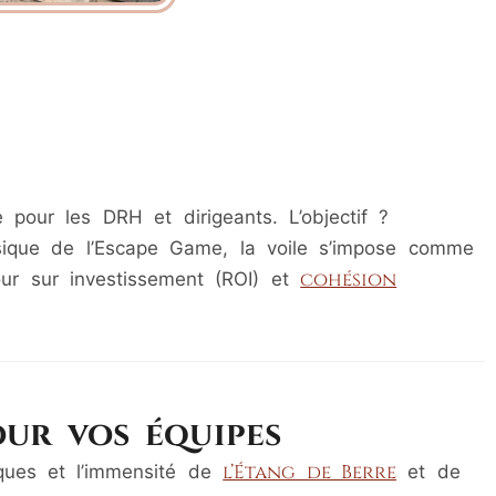
 pour les DRH et dirigeants. L’objectif ?
sique de l’Escape Game, la voile s’impose comme
cohésion
ur sur investissement (ROI) et
our vos équipes
l’Étang de Berre
sques et l’immensité de
et de