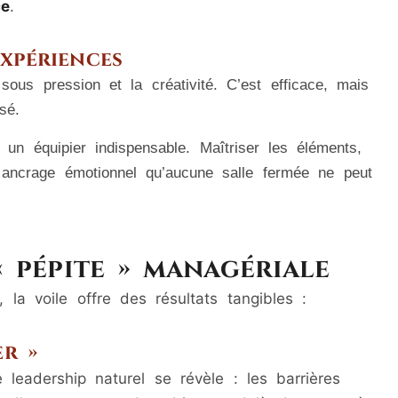
ce
.
expériences
ous pression et la créativité. C’est efficace, mais
sé.
 un équipier indispensable. Maîtriser les éléments,
ancrage émotionnel qu’aucune salle fermée ne peut
« pépite » managériale
 la voile offre des résultats tangibles :
r »
leadership naturel se révèle : les barrières