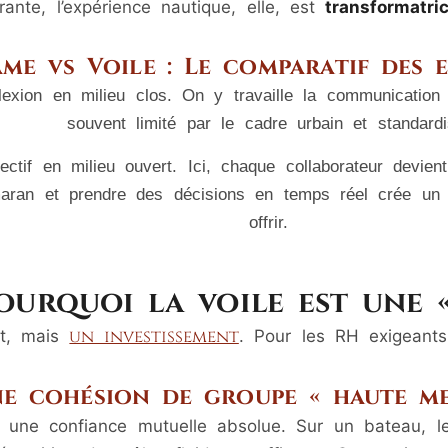
rante, l’expérience nautique, elle, est
transformatri
me vs Voile : Le comparatif des 
xion en milieu clos. On y travaille la communication s
souvent limité par le cadre urbain et standardi
ctif en milieu ouvert. Ici, chaque collaborateur devient
ran et prendre des décisions en temps réel crée un 
offrir.
ourquoi la voile est une 
un investissement
ût, mais
. Pour les RH exigeants,
e cohésion de groupe « haute me
une confiance mutuelle absolue. Sur un bateau, le 