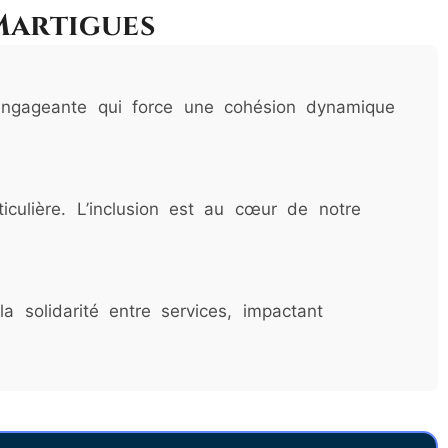
Martigues
é engageante qui force une cohésion dynamique
culière. L’inclusion est au cœur de notre
 solidarité entre services, impactant