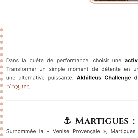
Dans la quête de performance, choisir une
acti
Transformer un simple moment de détente en un 
une alternative puissante.
Akhilleus Challenge
dé
d’équipe
.
⚓ Martigues :
Surnommée la « Venise Provençale », Martigues 