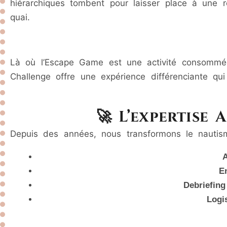
hiérarchiques tombent pour laisser place à une r
quai.
Là où l’Escape Game est une activité consommé
Challenge offre une expérience différenciante q
🚀 L’expertise 
Depuis des années, nous transformons le nautis
E
Debriefing
Logi