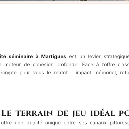
vité séminaire à Martigues
est un levier stratégique
moteur de cohésion profonde. Face à l’offre clas
crypte pour vous le match : impact mémoriel, reto
 Le terrain de jeu idéal p
offre une dualité unique entre ses canaux pittore