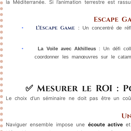
la Méditerranée. Si l’animation terrestre est rassu
Escape Ga
L’Escape Game
•
: Un concentré de réfle
•
La Voile avec Akhilleus
: Un défi colle
coordonner les manœuvres sur le catama
✅ Mesurer le ROI : P
Le choix d’un séminaire ne doit pas être un co
Un
Naviguer ensemble impose une
écoute active
et 