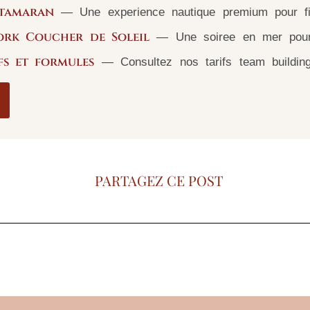
atamaran
— Une experience nautique premium pour fide
ork Coucher de Soleil
— Une soiree en mer pour 
fs et formules
— Consultez nos tarifs team building
PARTAGEZ CE POST