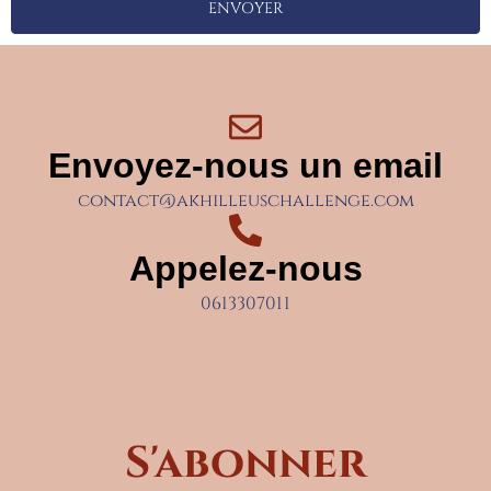
ENVOYER
Envoyez-nous un email
contact@akhilleuschallenge.com
Appelez-nous
0613307011
S'abonner