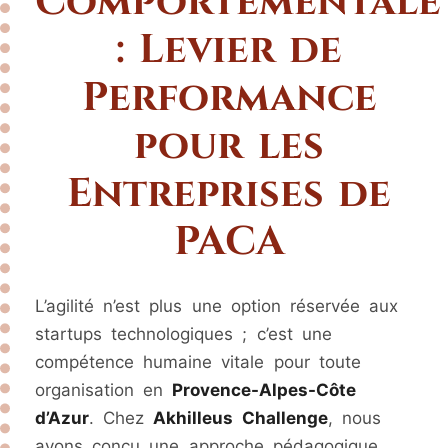
Comportementale
: Levier de
Performance
pour les
Entreprises de
PACA
L’agilité n’est plus une option réservée aux
startups technologiques ; c’est une
compétence humaine vitale pour toute
organisation en
Provence-Alpes-Côte
d’Azur
. Chez
Akhilleus Challenge
, nous
avons conçu une approche pédagogique