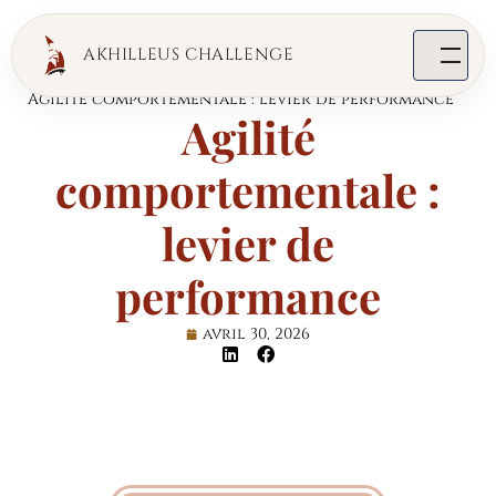
AKHILLEUS CHALLENGE
Home
Uncategorized
Agilité comportementale : levier de performance
Agilité
comportementale :
levier de
performance
avril 30, 2026