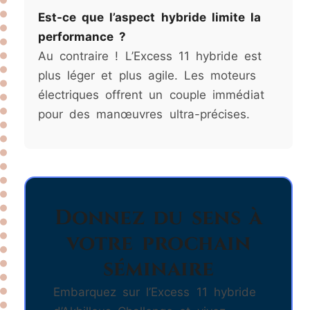
Est-ce que l’aspect hybride limite la
performance ?
Au contraire ! L’Excess 11 hybride est
plus léger et plus agile. Les moteurs
électriques offrent un couple immédiat
pour des manœuvres ultra-précises.
Donnez du sens à
votre prochain
séminaire
Embarquez sur l’Excess 11 hybride