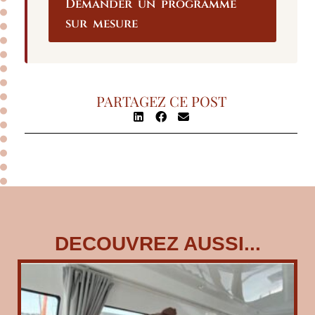
Demander un programme
sur mesure
PARTAGEZ CE POST
DECOUVREZ AUSSI...