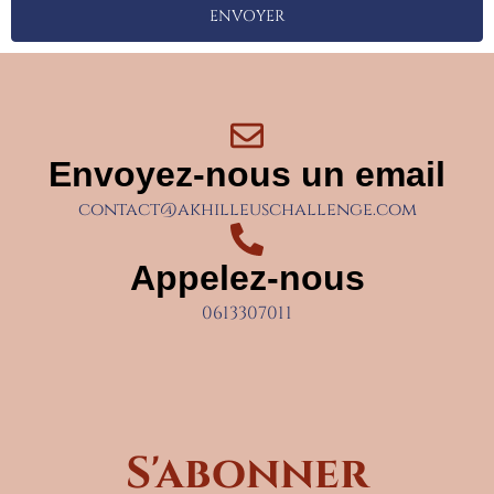
ENVOYER
Envoyez-nous un email
contact@akhilleuschallenge.com
Appelez-nous
0613307011
S'abonner