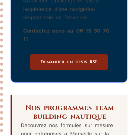
d’Akhilleus Challenge et vivez
l’expérience d’une navigation
responsable en Provence.
Contactez nous au 06 13 30 70
11
Demander un devis RSE
Nos programmes team
building nautique
Decouvrez nos formules sur mesure
pour entreprises a Marseille sur la