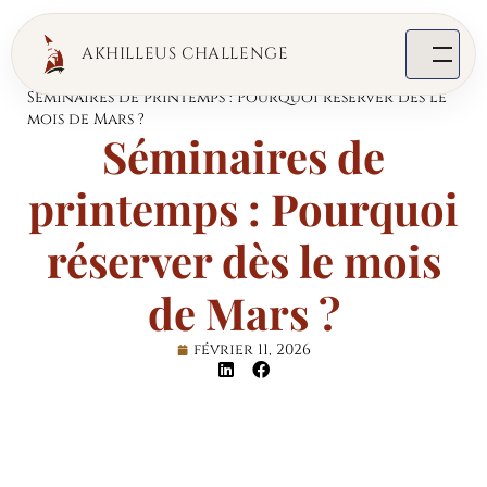
AKHILLEUS CHALLENGE
Home
Team Building
Séminaires de printemps : Pourquoi réserver dès le
mois de Mars ?
Séminaires de
printemps : Pourquoi
réserver dès le mois
de Mars ?
février 11, 2026