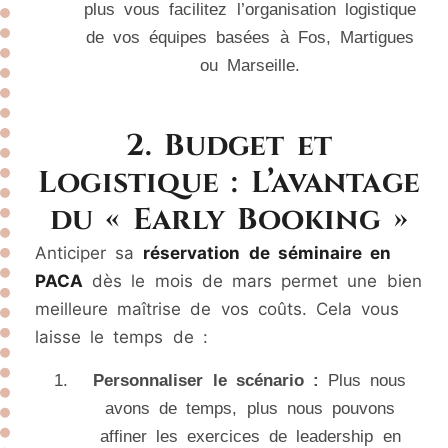
plus vous facilitez l’organisation logistique
de vos équipes basées à Fos, Martigues
ou Marseille.
2. Budget et
Logistique : L’avantage
du « Early Booking »
Anticiper sa
réservation de séminaire en
PACA
dès le mois de mars permet une bien
meilleure maîtrise de vos coûts. Cela vous
laisse le temps de :
Personnaliser le scénario :
Plus nous
avons de temps, plus nous pouvons
affiner les exercices de leadership en