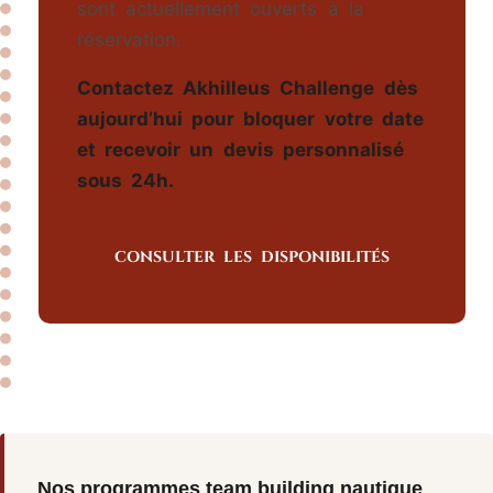
sont actuellement ouverts à la
réservation.
Contactez Akhilleus Challenge dès
aujourd’hui pour bloquer votre date
et recevoir un devis personnalisé
sous 24h.
CONSULTER LES DISPONIBILITÉS
Nos programmes team building nautique