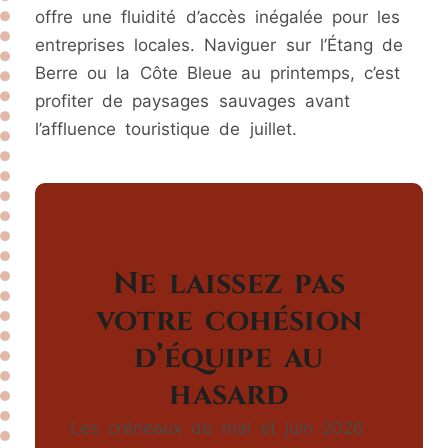
offre une fluidité d’accès inégalée pour les
entreprises locales. Naviguer sur l’Étang de
Berre ou la Côte Bleue au printemps, c’est
profiter de paysages sauvages avant
l’affluence touristique de juillet.
Ne laissez pas
votre cohésion
d’équipe au
hasard
Les créneaux de mai et juin 2026